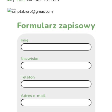
Piotr
+48 661 367 825
nptabiuro@gmail.com
Formularz zapisowy
Imię
Nazwisko
Telefon
Adres e-mail