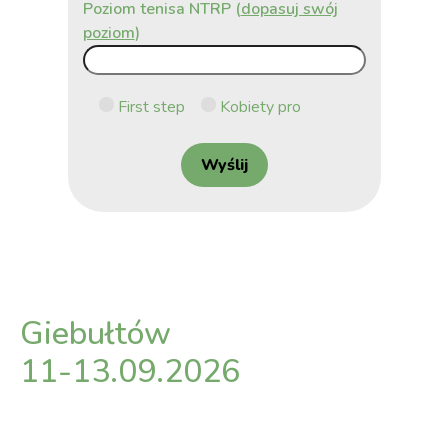
Poziom tenisa NTRP (
dopasuj swój
poziom
)
First step
Kobiety pro
Giebułtów
11-13.09.2026