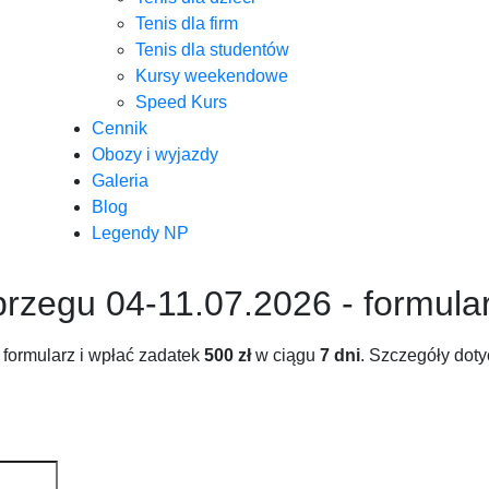
Tenis dla firm
Tenis dla studentów
Kursy weekendowe
Speed Kurs
Cennik
Obozy i wyjazdy
Galeria
Blog
Legendy NP
brzegu 04-11.07.2026 - formula
 formularz i wpłać zadatek
500 zł
w ciągu
7 dni
. Szczegóły dot