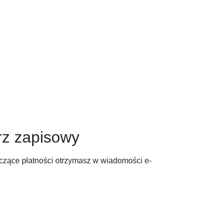
rz zapisowy
yczące płatności otrzymasz w wiadomości e-