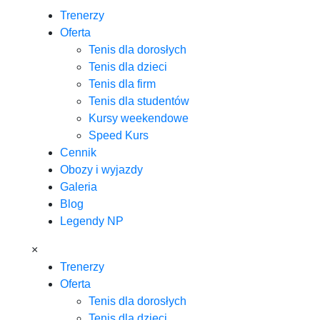
Trenerzy
Oferta
Tenis dla dorosłych
Tenis dla dzieci
Tenis dla firm
Tenis dla studentów
Kursy weekendowe
Speed Kurs
Cennik
Obozy i wyjazdy
Galeria
Blog
Legendy NP
×
Trenerzy
Oferta
Tenis dla dorosłych
Tenis dla dzieci